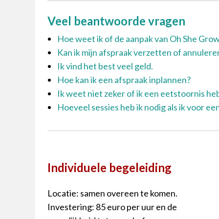
Veel beantwoorde vragen
Hoe weet ik of de aanpak van Oh She Gro
Kan ik mijn afspraak verzetten of annulere
Ik vind het best veel geld.
Hoe kan ik een afspraak inplannen?
Ik weet niet zeker of ik een eetstoornis he
Hoeveel sessies heb ik nodig als ik voor ee
Individuele begeleiding
Locatie: samen overeen te komen.
Investering: 85 euro per uur en de