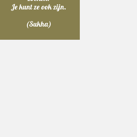
Je kunt ze ook zijn.
(Sukha)