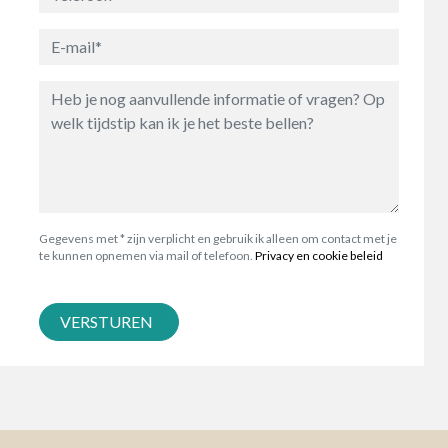
Gegevens met * zijn verplicht en gebruik ik alleen om contact met je
te kunnen opnemen via mail of telefoon.
Privacy en cookie beleid
VERSTUREN