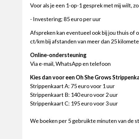
Voor als je een 1-op-1 gesprek met mij wilt, zo
- Investering; 85 euro per uur
Afspreken kan eventueel ook bij jou thuis of o
ct/km bij afstanden van meer dan 25 kilomete
Online-ondersteuning
Via e-mail, WhatsApp en telefoon
Kies dan voor een Oh She Grows Strippenk
Strippenkaart A: 75 euro voor 1 uur
Strippenkaart B: 140 euro voor 2 uur
Strippenkaart C: 195 euro voor 3 uur
We boeken per 5 gebruikte minuten van de st