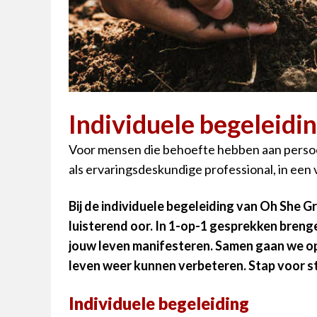
Individuele begeleidi
Voor mensen die behoefte hebben aan persoon
als ervaringsdeskundige professional, in een 
Bij de individuele begeleiding van Oh She G
luisterend oor. In 1-op-1 gesprekken brenge
jouw leven manifesteren. Samen gaan we op 
leven weer kunnen verbeteren. Stap voor sta
Individuele begeleiding