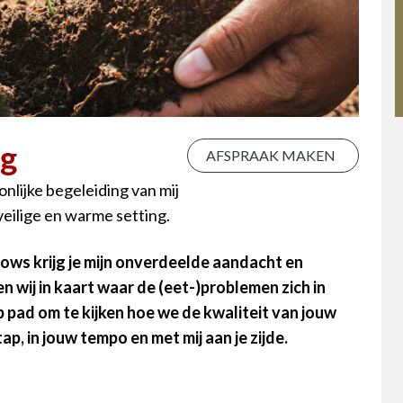
ng
AFSPRAAK MAKEN
lijke begeleiding van mij
veilige en warme setting.
rows krijg je mijn onverdeelde aandacht en
n wij in kaart waar de (eet-)problemen zich in
pad om te kijken hoe we de kwaliteit van jouw
p, in jouw tempo en met mij aan je zijde.