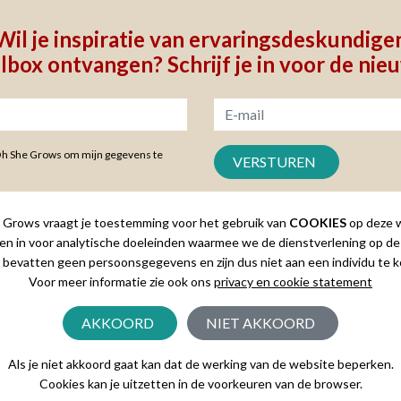
Wil je inspiratie van ervaringsdeskundige
ilbox ontvangen? Schrijf je in voor de nie
Oh She Grows om mijn gegevens te
Grows vraagt je toestemming voor het gebruik van
COOKIES
op deze w
en in voor analytische doeleinden waarmee we de dienstverlening op de
 bevatten geen persoonsgegevens en zijn dus niet aan een individu te k
Voor meer informatie zie ook ons
privacy en cookie statement
-
Email: info@ohshegrows.nl
AKKOORD
NIET AKKOORD
Als je niet akkoord gaat kan dat de werking van de website beperken.
Cookies kan je uitzetten in de voorkeuren van de browser.