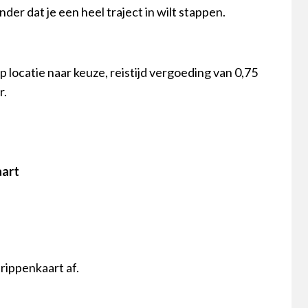
nder dat je een heel traject in wilt stappen.
p locatie naar keuze, reistijd vergoeding van 0,75
r.
aart
rippenkaart af.