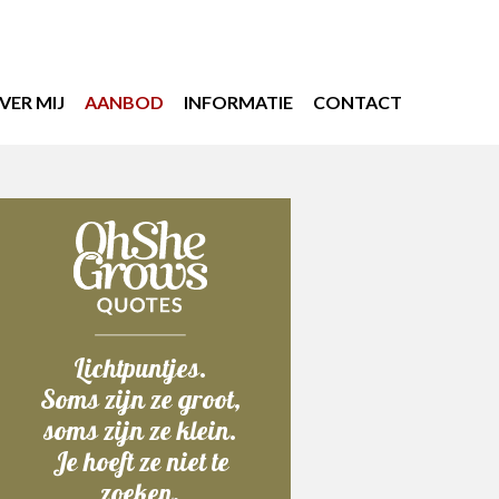
VER MIJ
AANBOD
INFORMATIE
CONTACT
Lichtpuntjes.
Soms zijn ze groot,
soms zijn ze klein.
Je hoeft ze niet te
zoeken.